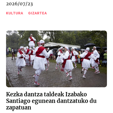
2026/07/23
KULTURA
GIZARTEA
Kezka dantza taldeak Izabako
Santiago egunean dantzatuko du
zapatuan