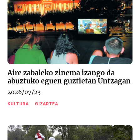
Aire zabaleko zinema izango da
abuztuko eguen guztietan Untzagan
2026/07/23
KULTURA
GIZARTEA