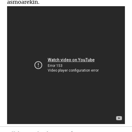
asmoarekin.