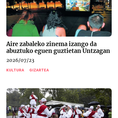
Aire zabaleko zinema izango da
abuztuko eguen guztietan Untzagan
2026/07/23
KULTURA
GIZARTEA