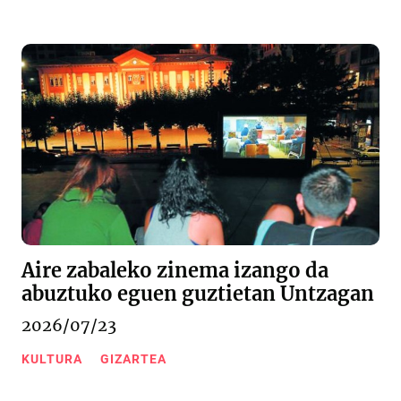
Aire zabaleko zinema izango da
abuztuko eguen guztietan Untzagan
2026/07/23
KULTURA
GIZARTEA