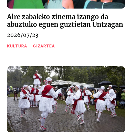
Aire zabaleko zinema izango da
abuztuko eguen guztietan Untzagan
2026/07/23
KULTURA
GIZARTEA