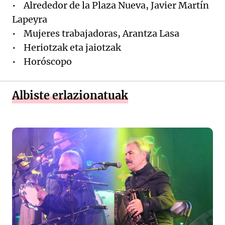
• Alrededor de la Plaza Nueva, Javier Martín
Lapeyra
• Mujeres trabajadoras, Arantza Lasa
• Heriotzak eta jaiotzak
• Horóscopo
Albiste erlazionatuak