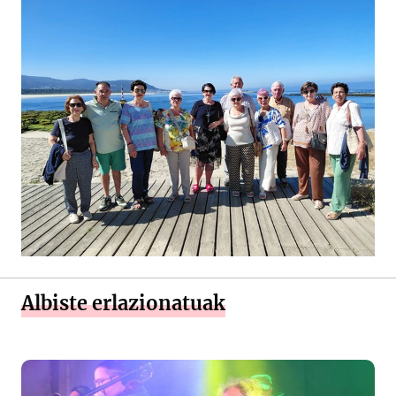
Albiste erlazionatuak