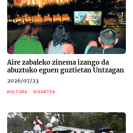
Aire zabaleko zinema izango da
abuztuko eguen guztietan Untzagan
2026/07/23
KULTURA
GIZARTEA