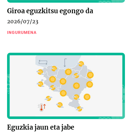
Giroa eguzkitsu egongo da
2026/07/23
INGURUMENA
Eguzkia jaun eta jabe