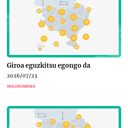
Giroa eguzkitsu egongo da
2026/07/23
INGURUMENA