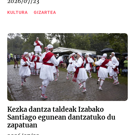
2026/07/23
KULTURA
GIZARTEA
Kezka dantza taldeak Izabako
Santiago egunean dantzatuko du
zapatuan