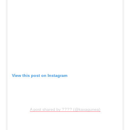
View this post on Instagram
A post shared by ? ? ? ? (@kaxagunea)