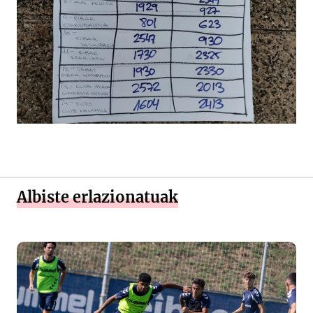
Albiste erlazionatuak