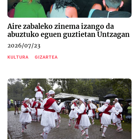
Aire zabaleko zinema izango da
abuztuko eguen guztietan Untzagan
2026/07/23
KULTURA
GIZARTEA