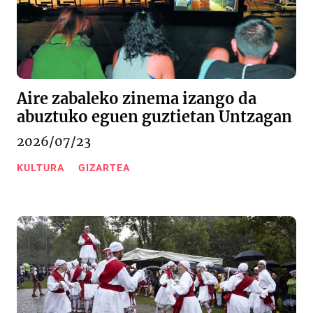
Aire zabaleko zinema izango da
abuztuko eguen guztietan Untzagan
2026/07/23
KULTURA
GIZARTEA