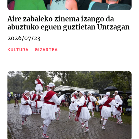
Aire zabaleko zinema izango da
abuztuko eguen guztietan Untzagan
2026/07/23
KULTURA
GIZARTEA