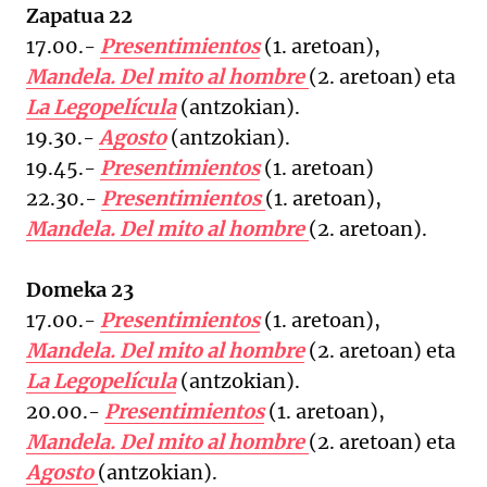
Zapatua 22
17.00.-
Presentimientos
(1. aretoan),
Mandela. Del mito al hombre
(2. aretoan) eta
La Legopelícula
(antzokian).
19.30.-
Agosto
(antzokian).
19.45.-
Presentimientos
(1. aretoan)
22.30.-
Presentimientos
(1. aretoan),
Mandela. Del mito al hombre
(2. aretoan).
Domeka 23
17.00.-
Presentimientos
(1. aretoan),
Mandela. Del mito al hombre
(2. aretoan) eta
La Legopelícula
(antzokian).
20.00.-
Presentimientos
(1. aretoan),
Mandela. Del mito al hombre
(2. aretoan) eta
Agosto
(antzokian).