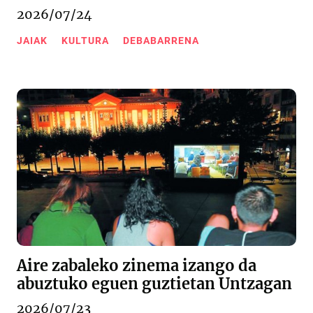
2026/07/24
JAIAK
KULTURA
DEBABARRENA
Aire zabaleko zinema izango da
abuztuko eguen guztietan Untzagan
2026/07/23