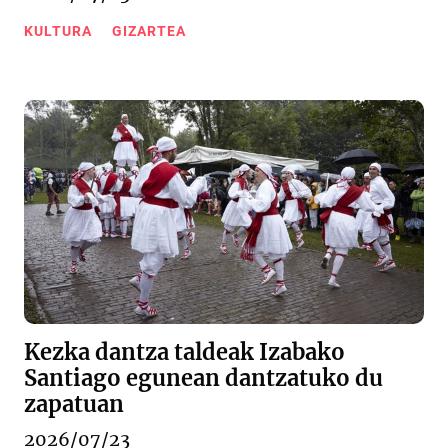
KULTURA
GIZARTEA
Kezka dantza taldeak Izabako
Santiago egunean dantzatuko du
zapatuan
2026/07/23