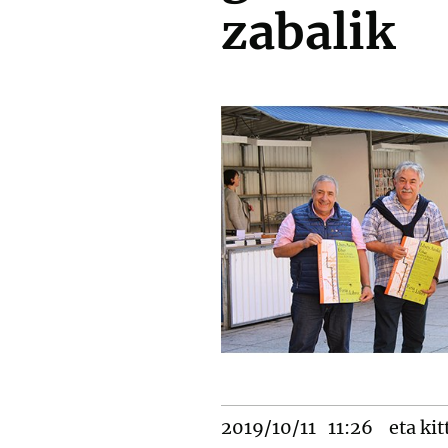
zabalik
2019/10/11
11:26
eta kit