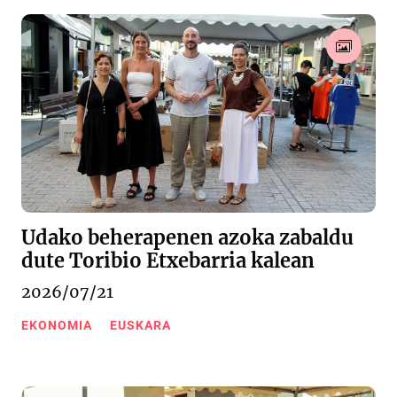
Udako beherapenen azoka zabaldu
dute Toribio Etxebarria kalean
2026/07/21
EKONOMIA
EUSKARA