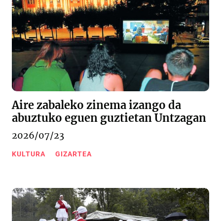
Aire zabaleko zinema izango da
abuztuko eguen guztietan Untzagan
2026/07/23
KULTURA
GIZARTEA