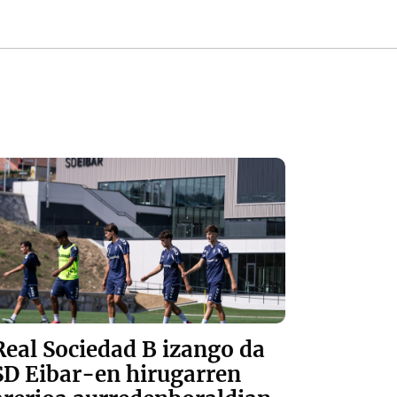
Real Sociedad B izango da
SD Eibar-en hirugarren