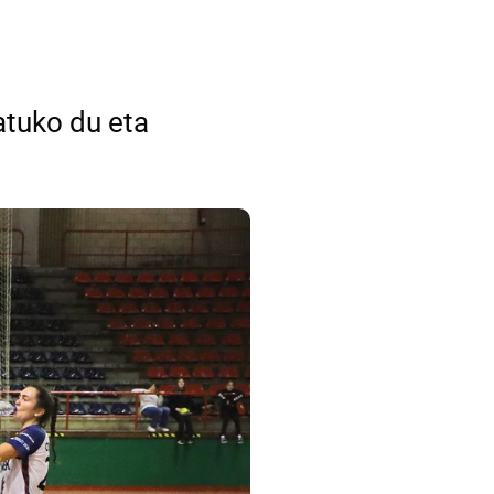
atuko du eta