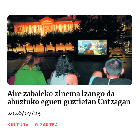
Aire zabaleko zinema izango da
abuztuko eguen guztietan Untzagan
2026/07/23
KULTURA
GIZARTEA