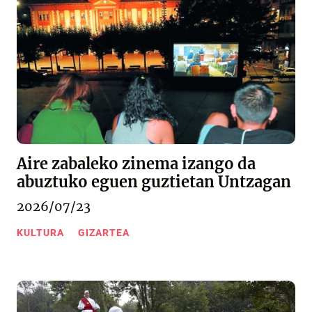
Aire zabaleko zinema izango da
abuztuko eguen guztietan Untzagan
2026/07/23
KULTURA
GIZARTEA