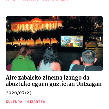
Aire zabaleko zinema izango da
abuztuko eguen guztietan Untzagan
2026/07/23
KULTURA
GIZARTEA