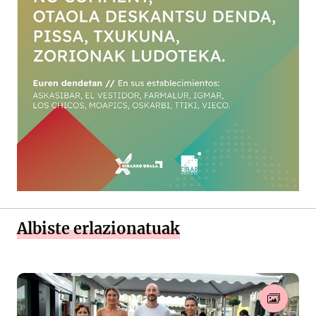
Albiste erlazionatuak