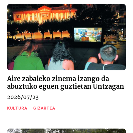
Aire zabaleko zinema izango da
abuztuko eguen guztietan Untzagan
2026/07/23
KULTURA
GIZARTEA