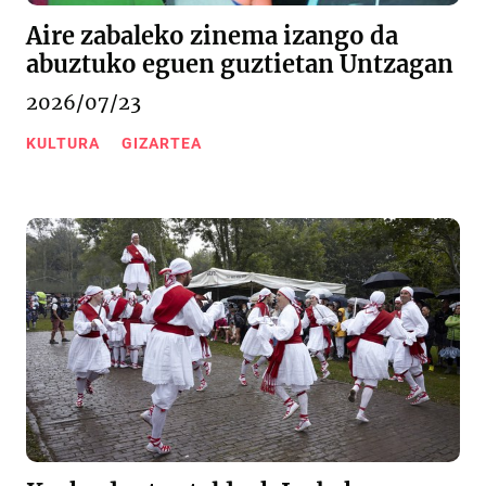
Aire zabaleko zinema izango da
abuztuko eguen guztietan Untzagan
2026/07/23
KULTURA
GIZARTEA