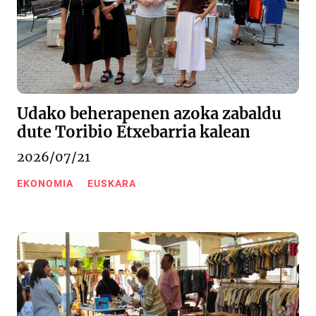
Udako beherapenen azoka zabaldu
dute Toribio Etxebarria kalean
2026/07/21
EKONOMIA
EUSKARA