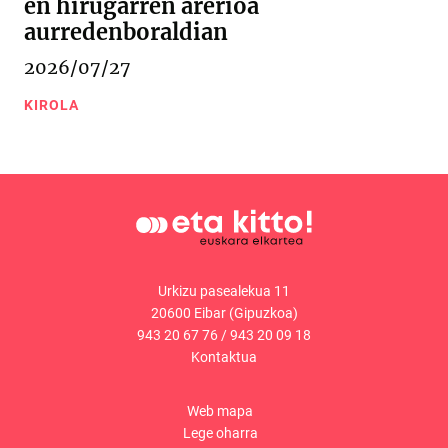
en hirugarren arerioa
aurredenboraldian
2026/07/27
KIROLA
Urkizu pasealekua 11
20600 Eibar (Gipuzkoa)
943 20 67 76
/
943 20 09 18
Kontaktua
Web mapa
Lege oharra