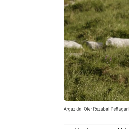
Argazkia: Oier Rezabal Peñagar