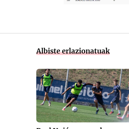
Albiste erlazionatuak