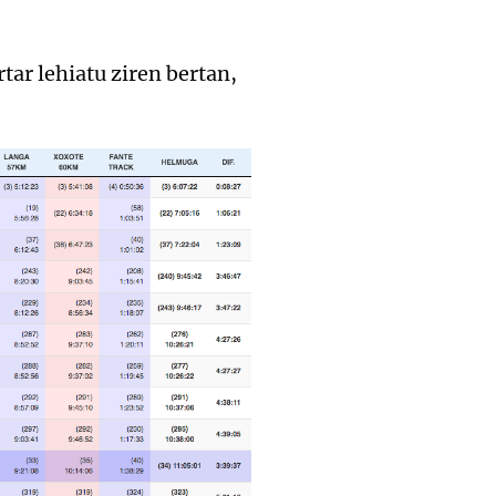
rtar lehiatu ziren bertan,