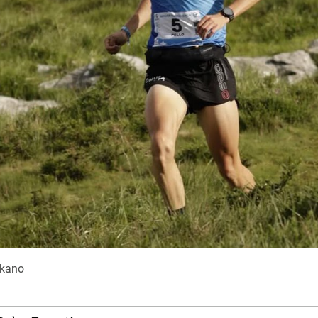
ikano