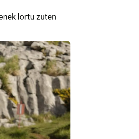
enek lortu zuten