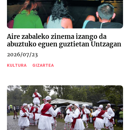
Aire zabaleko zinema izango da
abuztuko eguen guztietan Untzagan
2026/07/23
KULTURA
GIZARTEA