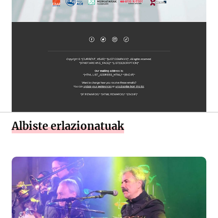
Albiste erlazionatuak