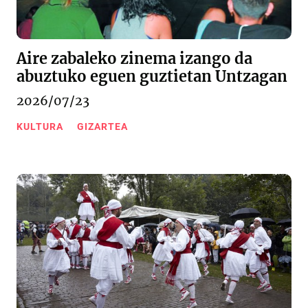
Aire zabaleko zinema izango da
abuztuko eguen guztietan Untzagan
2026/07/23
KULTURA
GIZARTEA