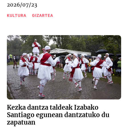
2026/07/23
KULTURA
GIZARTEA
Kezka dantza taldeak Izabako
Santiago egunean dantzatuko du
zapatuan