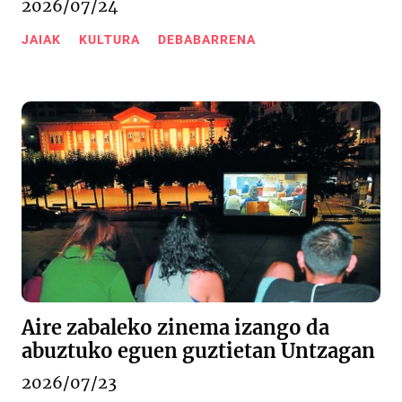
2026/07/24
JAIAK
KULTURA
DEBABARRENA
Aire zabaleko zinema izango da
abuztuko eguen guztietan Untzagan
2026/07/23