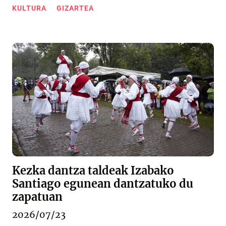
KULTURA
GIZARTEA
Kezka dantza taldeak Izabako
Santiago egunean dantzatuko du
zapatuan
2026/07/23