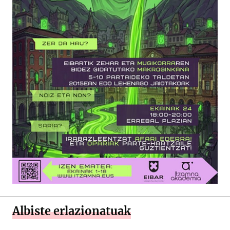
Albiste erlazionatuak