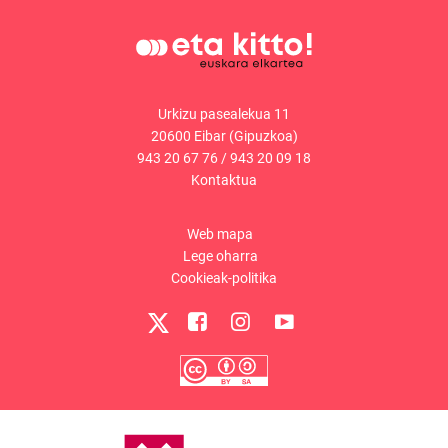
Urkizu pasealekua 11
20600 Eibar (Gipuzkoa)
943 20 67 76
/
943 20 09 18
Kontaktua
Web mapa
Lege oharra
Cookieak-politika