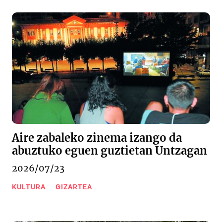
Aire zabaleko zinema izango da
abuztuko eguen guztietan Untzagan
2026/07/23
KULTURA
GIZARTEA