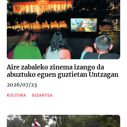
Aire zabaleko zinema izango da
abuztuko eguen guztietan Untzagan
2026/07/23
KULTURA
GIZARTEA