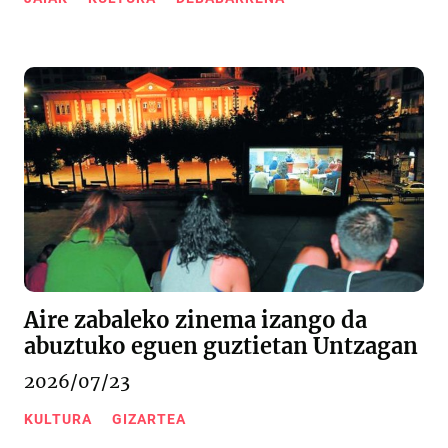
Aire zabaleko zinema izango da
abuztuko eguen guztietan Untzagan
2026/07/23
KULTURA
GIZARTEA