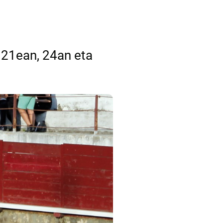
 21ean, 24an eta