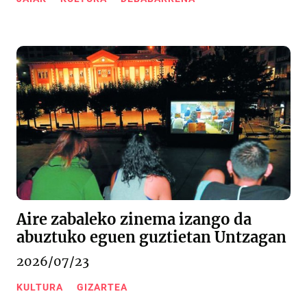
Aire zabaleko zinema izango da
abuztuko eguen guztietan Untzagan
2026/07/23
KULTURA
GIZARTEA