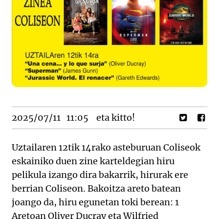
2025/07/11
11:05
eta kitto!
Uztailaren 12tik 14rako asteburuan Coliseok
eskainiko duen zine karteldegian hiru
pelikula izango dira bakarrik, hirurak ere
berrian Coliseon. Bakoitza areto batean
joango da, hiru egunetan toki berean: 1
Aretoan Oliver Ducray eta Wilfried