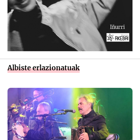
Albiste erlazionatuak