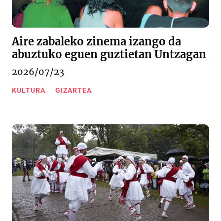
Aire zabaleko zinema izango da
abuztuko eguen guztietan Untzagan
2026/07/23
KULTURA
GIZARTEA