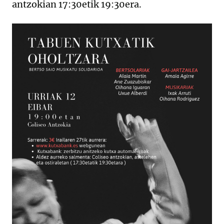
antzokian 17:30etik 19:30era.