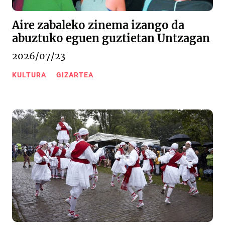
Aire zabaleko zinema izango da
abuztuko eguen guztietan Untzagan
2026/07/23
KULTURA
GIZARTEA