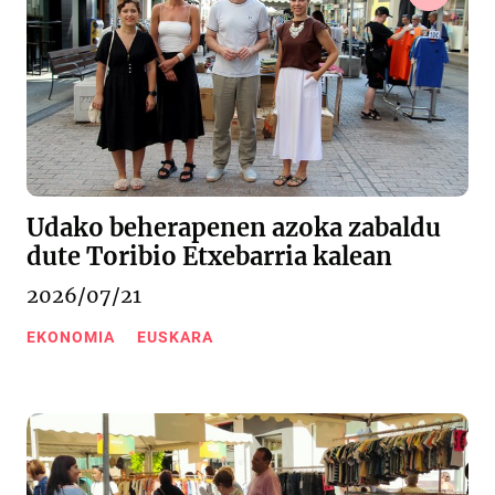
Udako beherapenen azoka zabaldu
dute Toribio Etxebarria kalean
2026/07/21
EKONOMIA
EUSKARA