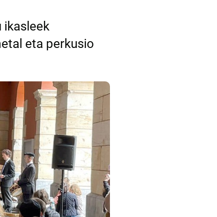
 ikasleek
etal eta perkusio