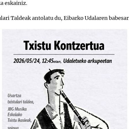
a eskainiz.
lari Taldeak antolatu du, Eibarko Udalaren babesar