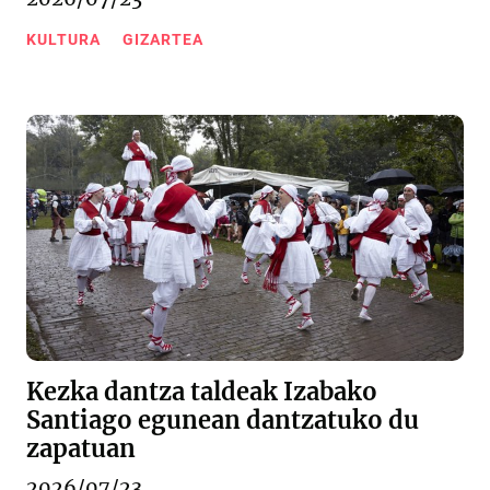
KULTURA
GIZARTEA
Kezka dantza taldeak Izabako
Santiago egunean dantzatuko du
zapatuan
2026/07/23