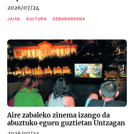
2026/07/24
JAIAK
KULTURA
DEBABARRENA
Aire zabaleko zinema izango da
abuztuko eguen guztietan Untzagan
2026/07/23