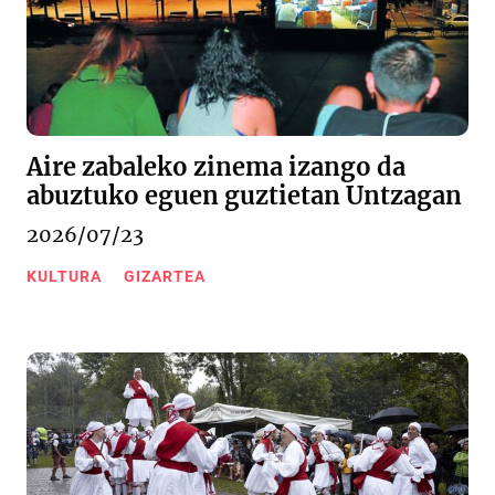
Aire zabaleko zinema izango da
abuztuko eguen guztietan Untzagan
2026/07/23
KULTURA
GIZARTEA