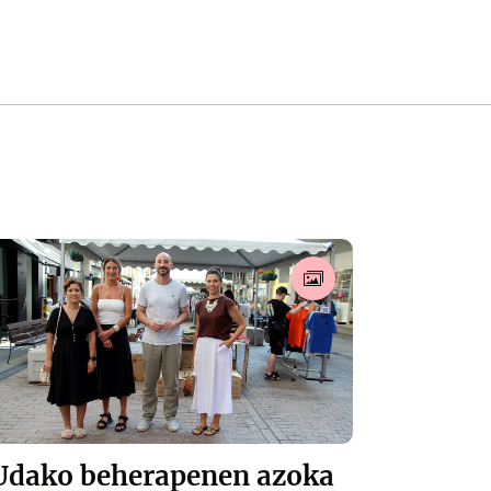
Udako beherapenen azoka