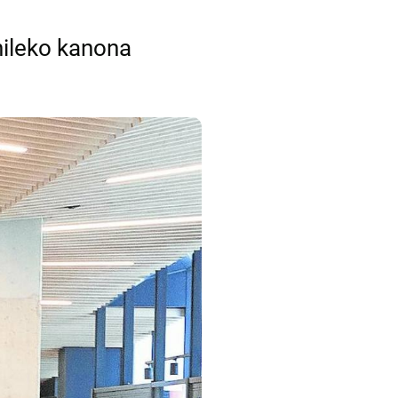
hileko kanona