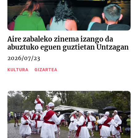
Aire zabaleko zinema izango da
abuztuko eguen guztietan Untzagan
2026/07/23
KULTURA
GIZARTEA