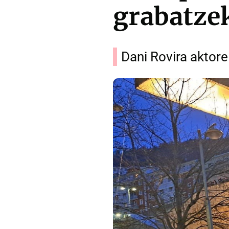
grabatze
Dani Rovira aktor