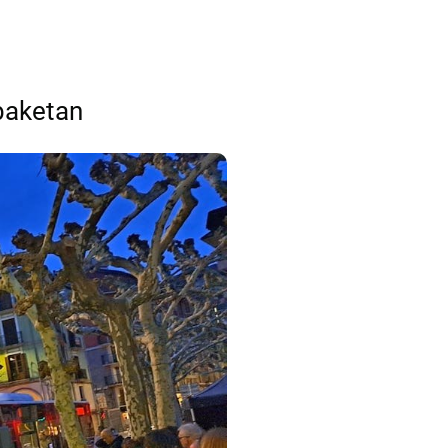
baketan