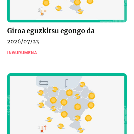
Giroa eguzkitsu egongo da
2026/07/23
INGURUMENA