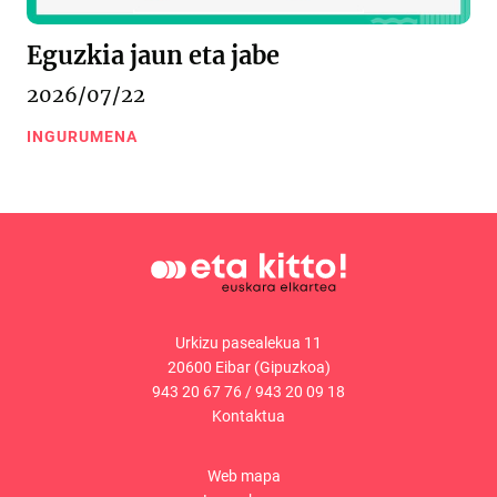
Eguzkia jaun eta jabe
2026/07/22
INGURUMENA
Urkizu pasealekua 11
20600 Eibar (Gipuzkoa)
943 20 67 76
/
943 20 09 18
Kontaktua
Web mapa