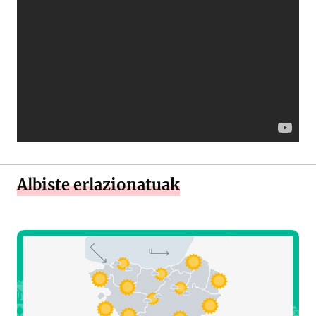
Albiste erlazionatuak