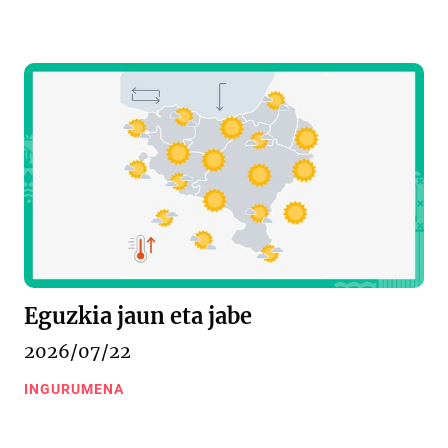
Eguzkia jaun eta jabe
2026/07/22
INGURUMENA