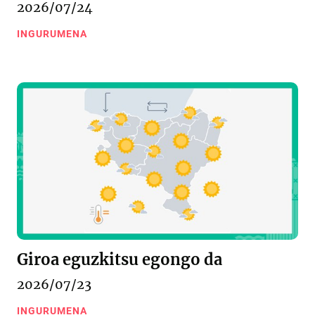
2026/07/24
INGURUMENA
Giroa eguzkitsu egongo da
2026/07/23
INGURUMENA