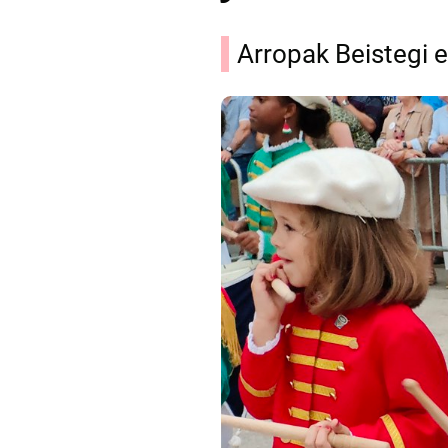
Arropak Beistegi e