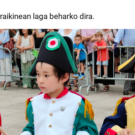
raikinean laga beharko dira.