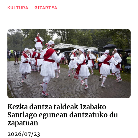
KULTURA
GIZARTEA
Kezka dantza taldeak Izabako
Santiago egunean dantzatuko du
zapatuan
2026/07/23