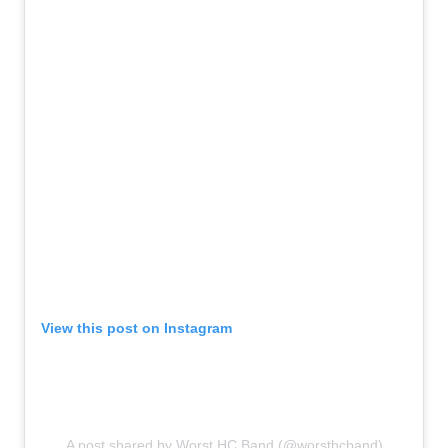
View this post on Instagram
A post shared by Worst HC Band (@worsthcband)