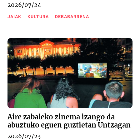
2026/07/24
JAIAK
KULTURA
DEBABARRENA
Aire zabaleko zinema izango da
abuztuko eguen guztietan Untzagan
2026/07/23